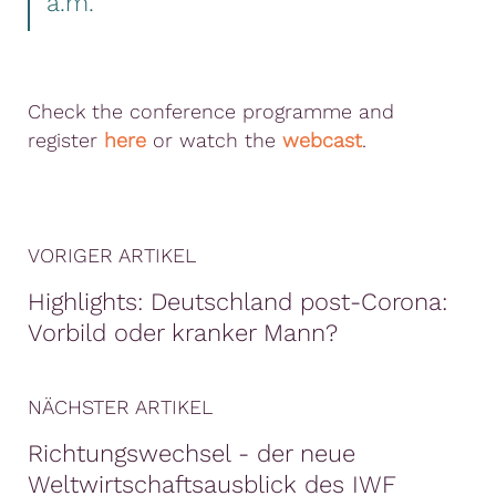
a.m.
Check the conference programme and
register
here
or watch the
webcast
.
VORIGER ARTIKEL
Highlights: Deutschland post-Corona:
Vorbild oder kranker Mann?
NÄCHSTER ARTIKEL
Richtungswechsel - der neue
Weltwirtschaftsausblick des IWF