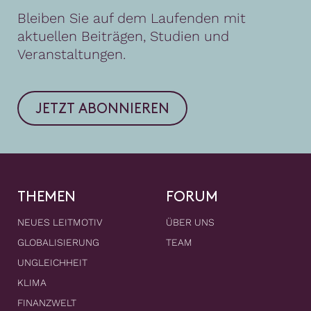
Bleiben Sie auf dem Laufenden mit
aktuellen Beiträgen, Studien und
Veranstaltungen.
JETZT ABONNIEREN
THEMEN
FORUM
NEUES LEITMOTIV
ÜBER UNS
GLOBALISIERUNG
TEAM
UNGLEICHHEIT
KLIMA
FINANZWELT