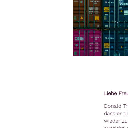
Liebe Fre
Donald Tr
dass er d
wieder zu