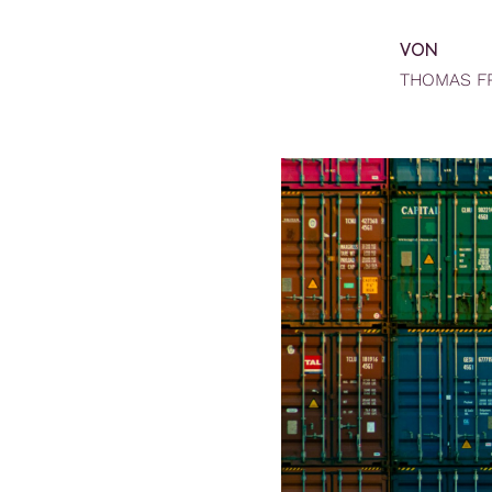
VON
THOMAS F