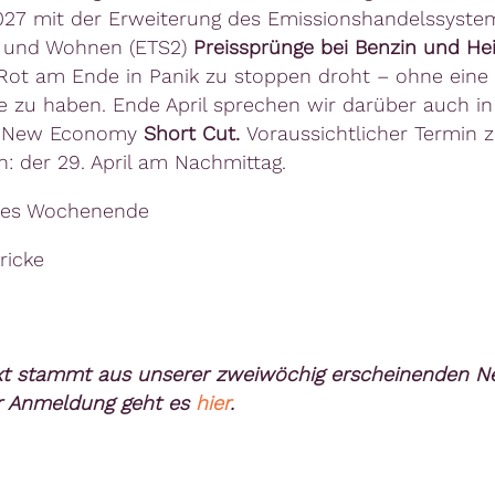
27 mit der Erweiterung des Emissionshandelssyste
t und Wohnen (ETS2)
Preissprünge bei Benzin und He
ot am Ende in Panik zu stoppen droht – ohne eine 
ve zu haben. Ende April sprechen wir darüber auch i
n New Economy
Short Cut.
Voraussichtlicher Termin 
: der 29. April am Nachmittag.
nes Wochenende
ricke
xt stammt aus unserer zweiwöchig erscheinenden Ne
r Anmeldung geht es
hier
.