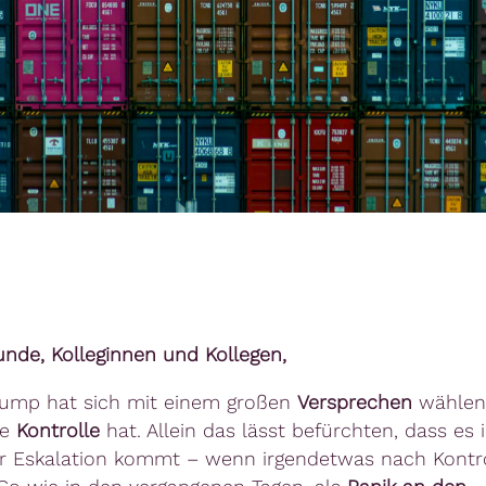
unde, Kolleginnen und Kollegen,
ump hat sich mit einem großen
Versprechen
wählen
ie
Kontrolle
hat. Allein das lässt befürchten, dass es
r Eskalation kommt – wenn irgendetwas nach Kontro