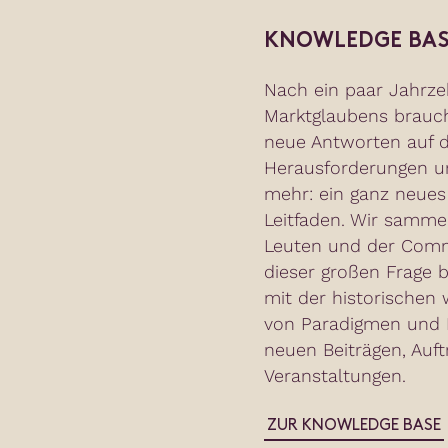
KNOWLEDGE BAS
Nach ein paar Jahrze
Marktglaubens brauc
neue Antworten auf d
Herausforderungen un
mehr: ein ganz neues
Leitfaden. Wir samme
Leuten und der Commu
dieser großen Frage b
mit der historischen 
von Paradigmen und N
neuen Beiträgen, Auft
Veranstaltungen.
ZUR KNOWLEDGE BASE