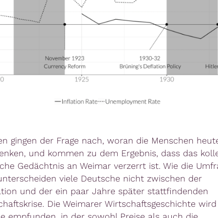
en gingen der Frage nach, woran die Menschen heut
denken, und kommen zu dem Ergebnis, dass das kolle
he Gedächtnis an Weimar verzerrt ist. Wie die Umf
unterscheiden viele Deutsche nicht zwischen der
ation und der ein paar Jahre später stattfindenden
chaftskrise. Die Weimarer Wirtschaftsgeschichte wird 
se empfunden, in der sowohl Preise als auch die