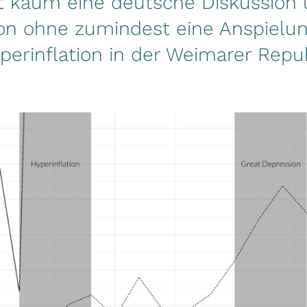
bt kaum eine deutsche Diskussion 
ion ohne zumindest eine Anspielun
perinflation in der Weimarer Repub