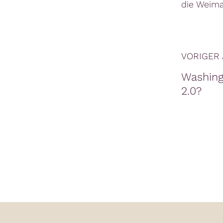
die Weima
VORIGER 
Washing
2.0?