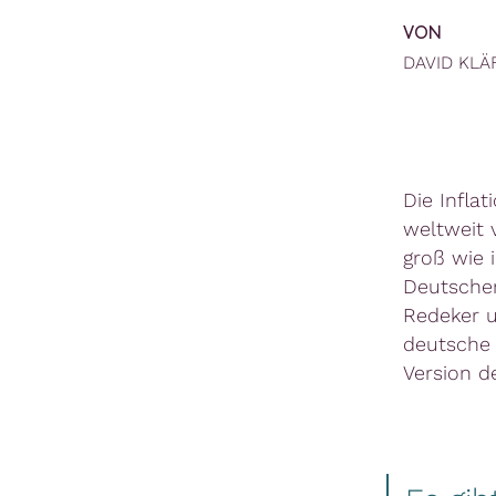
VON
DAVID KLÄ
Die Infla
weltweit 
groß wie 
Deutsche
Redeker u
deutsche 
Version d