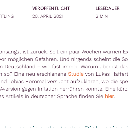
VERÖFFENTLICHT
LESEDAUER
FFLING
20. APRIL 2021
2 MIN
tionsangst ist zurück. Seit ein paar Wochen warnen E
vor möglichen Gefahren. Und nirgends scheint die So
in Deutschland – wie fast immer. Warum aber ist das
n so? Eine neu erschienene
Studie
von Lukas Haffert,
nd Tobias Rommel versucht aufzuklären, wo die spez
Aversion gegen Inflation herrühren könnte. Eine kürz
es Artikels in deutscher Sprache finden Sie
hier
.