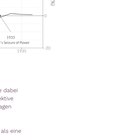
e dabei
ktive
ragen
als eine