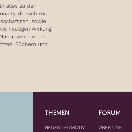
ln alles zu den
nity, die sich mit
eschäftigen, sowie
wie heutigen Wirkung
arrativen – ob in
ritten, Büchern und
THEMEN
FORUM
NEUES LEITMOTIV
ÜBER UNS