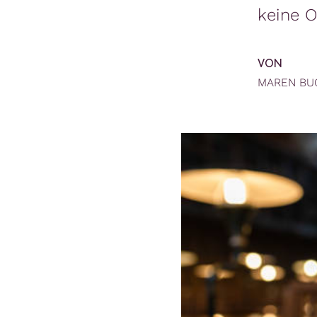
keine O
VON
MAREN BU