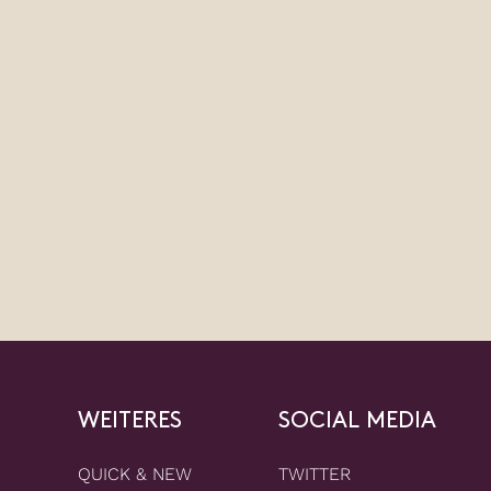
WEITERES
SOCIAL MEDIA
QUICK & NEW
TWITTER