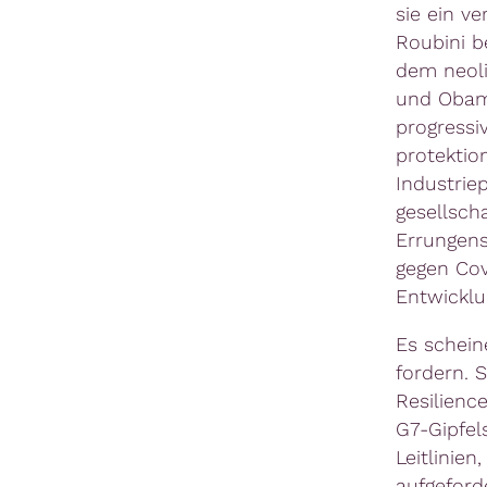
sie ein ve
Roubini b
dem neoli
und Obama.
progressi
protektio
Industrie
gesellsch
Errungens
gegen Cov
Entwickl
Es schein
fordern. 
Resilienc
G7-Gipfel
Leitlinien
aufgeford