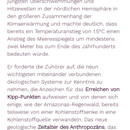
jüngsten Überschwemmungen und
Hitzewellen in der nördlichen Hemisphäre in
den größeren Zusammenhang der
Klimaerwärmung und machte deutlich, dass
bereits ein Temperaturanstieg von 1.5°C einen
Anstieg des Meeresspiegels um mindestens
zwei Meter bis zum Ende des Jahrhunderts
bedeuten würde.
Er forderte die Zuhörer auf, die neun
wichtigsten miteinander verbundenen
ökologischen Systeme zur Kenntnis zu
nehmen, die Anzeichen für das
Erreichen von
Kipp-Punkten
aufweisen und von denen sich
einige, wie der Amazonas-Regenwald, bereits
teilweise von einer Kohlenstoffsenke in eine
Kohlenstoffquelle verwandeln. Das neue
geologische
Zeitalter des Anthropozäns
, das