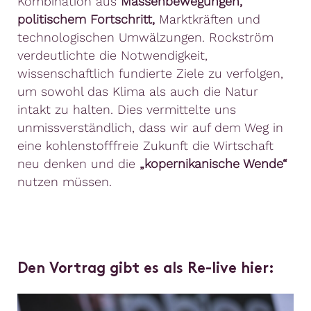
Kombination aus
Massenbewegungen,
politischem Fortschritt,
Marktkräften und
technologischen Umwälzungen. Rockström
verdeutlichte die Notwendigkeit,
wissenschaftlich fundierte Ziele zu verfolgen,
um sowohl das Klima als auch die Natur
intakt zu halten. Dies vermittelte uns
unmissverständlich, dass wir auf dem Weg in
eine kohlenstofffreie Zukunft die Wirtschaft
neu denken und die
„kopernikanische Wende“
nutzen müssen.
Den Vortrag gibt es als Re-live hier: