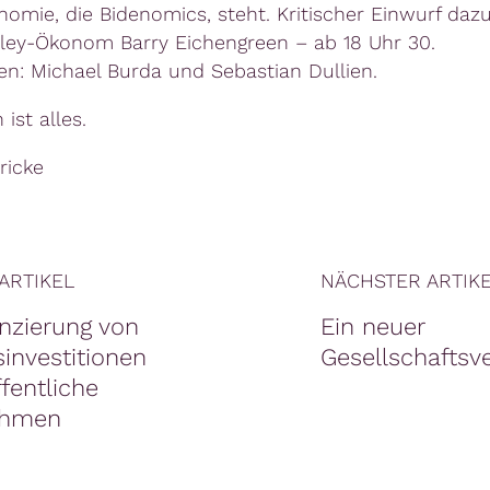
omie, die Bidenomics, steht. Kritischer Einwurf da
ley-Ökonom Barry Eichengreen – ab 18 Uhr 30.
en: Michael Burda und Sebastian Dullien.
 ist alles.
ricke
ARTIKEL
NÄCHSTER ARTIK
nzierung von
Ein neuer
investitionen
Gesellschaftsve
fentliche
ehmen