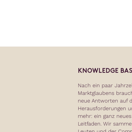
KNOWLEDGE BAS
Nach ein paar Jahrze
Marktglaubens brauc
neue Antworten auf d
Herausforderungen un
mehr: ein ganz neues
Leitfaden. Wir samme
Leuten und der Commu