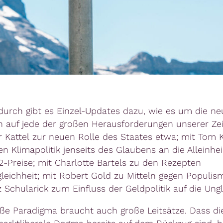
urch gibt es Einzel-Updates dazu, wie es um die n
 auf jede der großen Herausforderungen unserer Zei
r Kattel zur neuen Rolle des Staates etwa; mit Tom 
n Klimapolitik jenseits des Glaubens an die Alleinheil
-Preise; mit Charlotte Bartels zu den Rezepten
leichheit; mit Robert Gold zu Mitteln gegen Populis
 Schularick zum Einfluss der Geldpolitik auf die Ungl
ße Paradigma braucht auch große Leitsätze. Dass di