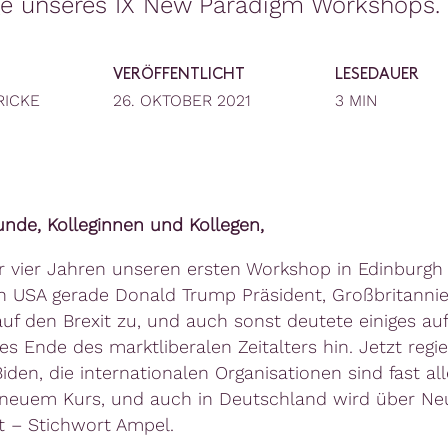
ge unseres IX New Paradigm Workshops.
VERÖFFENTLICHT
LESEDAUER
RICKE
26. OKTOBER 2021
3 MIN
unde, Kolleginnen und Kollegen,
or vier Jahren unseren ersten Workshop in Edinburgh 
n USA gerade Donald Trump Präsident, Großbritanni
auf den Brexit zu, und auch sonst deutete einiges auf
s Ende des marktliberalen Zeitalters hin. Jetzt regie
den, die internationalen Organisationen sind fast all
neuem Kurs, und auch in Deutschland wird über Ne
 – Stichwort Ampel.