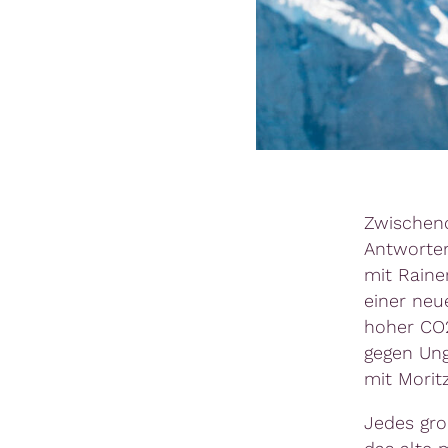
Zwischend
Antworten
mit Raine
einer neue
hoher CO2
gegen Ung
mit Moritz
Jedes gro