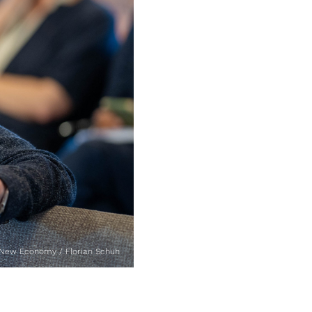
 New Economy / Florian Schuh