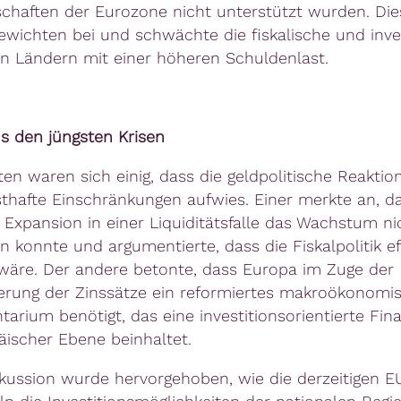
schaften der Eurozone nicht unterstützt wurden. Die
ewichten bei und schwächte die fiskalische und inve
in Ländern mit einer höheren Schuldenlast.
s den jüngsten Krisen
ten waren sich einig, dass die geldpolitische Reaktio
thafte Einschränkungen aufwies. Einer merkte an, da
Expansion in einer Liquiditätsfalle das Wachstum ni
n konnte und argumentierte, dass die Fiskalpolitik ef
äre. Der andere betonte, dass Europa im Zuge der
erung der Zinssätze ein reformiertes makroökonomi
arium benötigt, das eine investitionsorientierte Fina
äischer Ebene beinhaltet.
skussion wurde hervorgehoben, wie die derzeitigen E