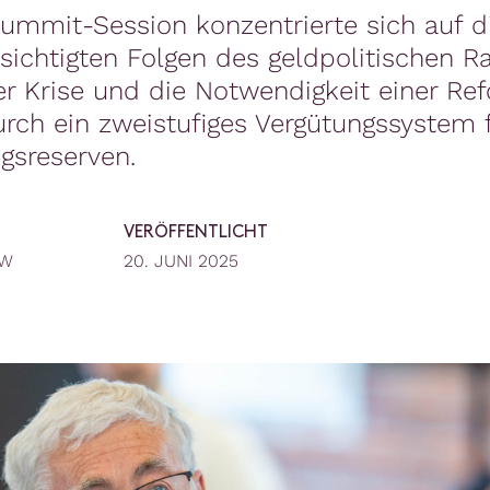
ummit-Session konzentrierte sich auf d
ichtigten Folgen des geldpolitischen 
r Krise und die Notwendigkeit einer Re
rch ein zweistufiges Vergütungssystem 
gsreserven.
VERÖFFENTLICHT
EW
20. JUNI 2025