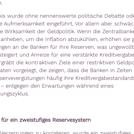
n.
xis wurde ohne nennenswerte politische Debatte od
he Aufmerksamkeit eingeführt, Vor allem aber schwäc
e Wirksamkeit der Geldpolitik. Wenn die Zentralbank
 anheben, um die Inflation abzukühlen, erhöhen sie gl
ngen an die Banken für ihre Reserven, was ungewollt
teigert und Anreize für eine verstärkte Kreditvergabe
gräbt die kontraktiven Ziele einer restriktiven Geldpol
ten vorgelegt, die zeigen, dass die Banken in Zeiten
servevergütungen häufig ihre Kreditvergabestandard
 – entgegen den Erwartungen während eines
ungszyklus.
 für ein zweistufiges Reservesystem
Verzerrungen zu korrigieren, wurde ein zweistufiges