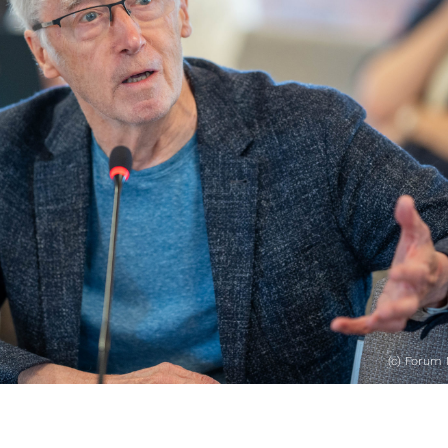
(c) Forum