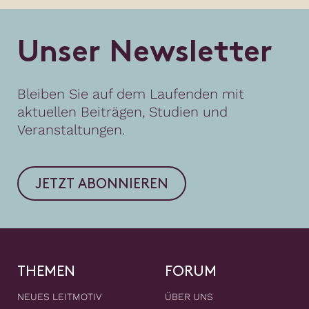
U
n
s
e
r
N
e
w
s
l
e
t
t
e
r
Bleiben Sie auf dem Laufenden mit
aktuellen Beiträgen, Studien und
Veranstaltungen.
JETZT ABONNIEREN
THEMEN
FORUM
NEUES LEITMOTIV
ÜBER UNS