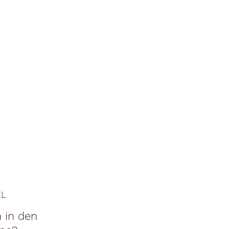
EL
n in den