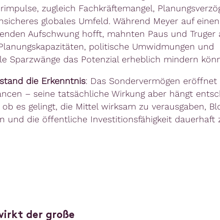
rimpulse, zugleich Fachkräftemangel, Planungsverz
nsicheres globales Umfeld. Während Meyer auf einen
genden Aufschwung hofft, mahnten Paus und Truger 
Planungskapazitäten, politische Umwidmungen und
lle Sparzwänge das Potenzial erheblich mindern könn
tand die Erkenntnis
: Das Sondervermögen eröffnet 
ncen – seine tatsächliche Wirkung aber hängt ents
 ob es gelingt, die Mittel wirksam zu verausgaben, B
 und die öffentliche Investitionsfähigkeit dauerhaft 
irkt der große