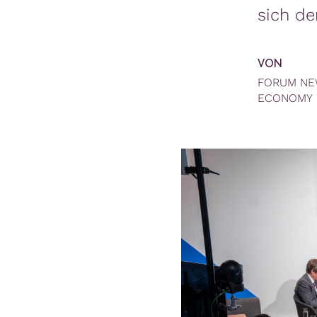
sich de
VON
FORUM N
ECONOMY