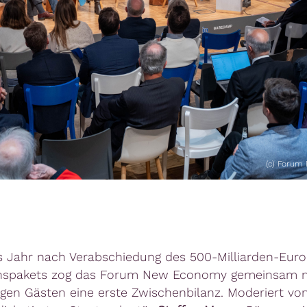
(c) Forum
s Jahr nach Verabschiedung des 500-Milliarden-Euro
ionspakets zog das Forum New Economy gemeinsam 
gen Gästen eine erste Zwischenbilanz. Moderiert vo