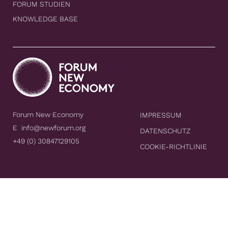
FORUM STUDIEN
KNOWLEDGE BASE
Forum New Economy
IMPRESSUM
E
info@newforum.org
DATENSCHUTZ
+49 (0) 30847129105
COOKIE-RICHTLINIE