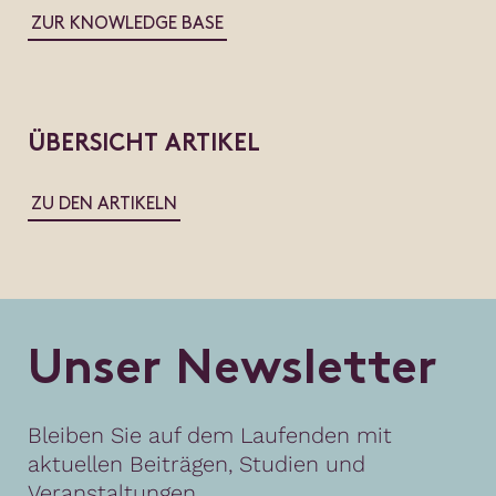
ZUR KNOWLEDGE BASE
ÜBERSICHT ARTIKEL
ZU DEN ARTIKELN
U
n
s
e
r
N
e
w
s
l
e
t
t
e
r
Bleiben Sie auf dem Laufenden mit
aktuellen Beiträgen, Studien und
Veranstaltungen.