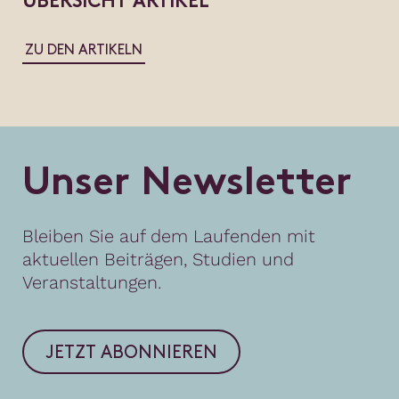
ÜBERSICHT ARTIKEL
ZU DEN ARTIKELN
U
n
s
e
r
N
e
w
s
l
e
t
t
e
r
Bleiben Sie auf dem Laufenden mit
aktuellen Beiträgen, Studien und
Veranstaltungen.
JETZT ABONNIEREN