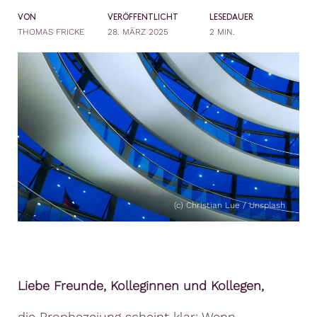
VON
VERÖFFENTLICHT
LESEDAUER
THOMAS FRICKE
28. MÄRZ 2025
2 MIN.
(c) Christian Lue / Unsplash
Liebe Freunde, Kolleginnen und Kollegen,
die Prophezeiung scheint klar: Wenn