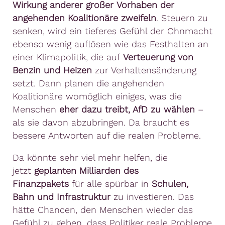
Wirkung anderer großer Vorhaben der
angehenden Koalitionäre zweifeln
. Steuern zu
senken, wird ein tieferes Gefühl der Ohnmacht
ebenso wenig auflösen wie das Festhalten an
einer Klimapolitik, die auf
Verteuerung von
Benzin und Heizen
zur Verhaltensänderung
setzt. Dann planen die angehenden
Koalitionäre womöglich einiges, was die
Menschen
eher dazu treibt, AfD zu wählen
–
als sie davon abzubringen. Da braucht es
bessere Antworten auf die realen Probleme.
Da könnte sehr viel mehr helfen, die
jetzt
geplanten Milliarden des
Finanzpakets
für alle spürbar in
Schulen,
Bahn und Infrastruktur
zu investieren. Das
hätte Chancen, den Menschen wieder das
Gefühl zu geben, dass Politiker reale Probleme