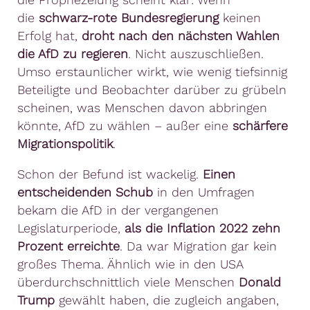
die
schwarz-rote Bundesregierung
keinen
Erfolg hat,
droht nach den nächsten Wahlen
die AfD zu regieren
. Nicht auszuschließen.
Umso erstaunlicher wirkt, wie wenig tiefsinnig
Beteiligte und Beobachter darüber zu grübeln
scheinen, was Menschen davon abbringen
könnte, AfD zu wählen – außer eine
schärfere
Migrationspolitik
.
Schon der Befund ist wackelig.
Einen
entscheidenden Schub
in den Umfragen
bekam die AfD in der vergangenen
Legislaturperiode,
als die Inflation 2022 zehn
Prozent erreichte
. Da war Migration gar kein
großes Thema. Ähnlich wie in den USA
überdurchschnittlich viele Menschen
Donald
Trump
gewählt haben, die zugleich angaben,