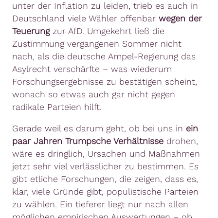
unter der Inflation zu leiden, trieb es auch in
Deutschland viele Wähler offenbar
wegen der
Teuerung
zur AfD. Umgekehrt ließ die
Zustimmung vergangenen Sommer nicht
nach, als die deutsche Ampel-Regierung das
Asylrecht verschärfte – was wiederum
Forschungsergebnisse zu bestätigen scheint,
wonach so etwas auch gar nicht gegen
radikale Parteien hilft.
Gerade weil es darum geht, ob bei uns in
ein
paar Jahren Trumpsche Verhältnisse
drohen,
wäre es dringlich, Ursachen und Maßnahmen
jetzt sehr viel verlässlicher zu bestimmen. Es
gibt etliche Forschungen, die zeigen, dass es,
klar, viele Gründe gibt, populistische Parteien
zu wählen. Ein tieferer liegt nur nach allen
möglichen empirischen Auswertungen – ob