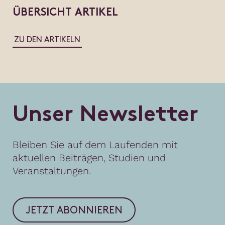
ÜBERSICHT ARTIKEL
ZU DEN ARTIKELN
U
n
s
e
r
N
e
w
s
l
e
t
t
e
r
Bleiben Sie auf dem Laufenden mit
aktuellen Beiträgen, Studien und
Veranstaltungen.
JETZT ABONNIEREN