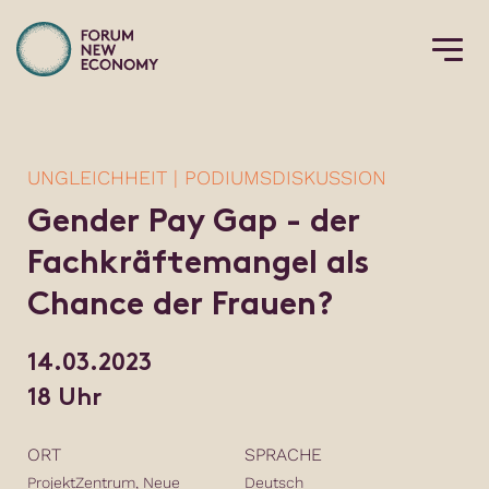
UNGLEICHHEIT | PODIUMSDISKUSSION
Gender Pay Gap - der
Fachkräftemangel als
Chance der Frauen?
14.03.2023
18 Uhr
ORT
SPRACHE
ProjektZentrum, Neue
Deutsch