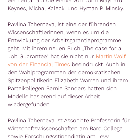
elementar auf die Werke von John Maynard
Keynes, Michal Kalecki und Hyman P. Minsky.
Pavlina Tcherneva, ist eine der führenden
Wissenschaftlerinnen, wenn es um die
Entwicklung der Arbeitsgarantieprogramme
geht. Mit ihrem neuen Buch „The case for a
Job Guarantee“ hat sie nicht nur
Martin Wolf
von der Financial Times
beeindruckt. Auch in
den Wahlprogrammen der demokratischen
Spitzenpolitikerin Elizabeth Warren und ihrem
Parteikollegen Bernie Sanders hatten sich
Modelle basierend auf dieser Arbeit
wiedergefunden.
Pavlina Tcherneva ist Associate Professorin für
Wirtschaftswissenschaften am Bard College
sowie Forschungsstipendiatin am Levy