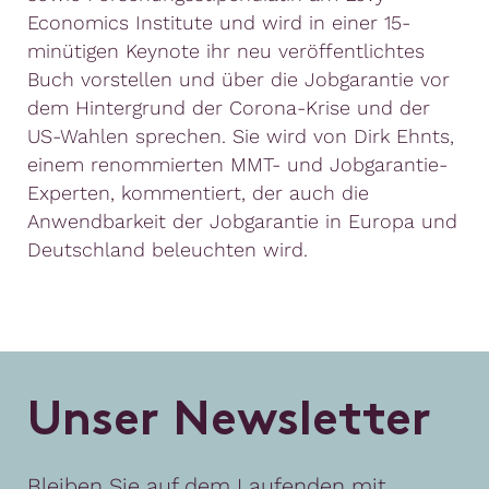
Economics Institute und wird in einer 15-
minütigen Keynote ihr neu veröffentlichtes
Buch vorstellen und über die Jobgarantie vor
dem Hintergrund der Corona-Krise und der
US-Wahlen sprechen. Sie wird von Dirk Ehnts,
einem renommierten MMT- und Jobgarantie-
Experten, kommentiert, der auch die
Anwendbarkeit der Jobgarantie in Europa und
Deutschland beleuchten wird.
U
n
s
e
r
N
e
w
s
l
e
t
t
e
r
Bleiben Sie auf dem Laufenden mit