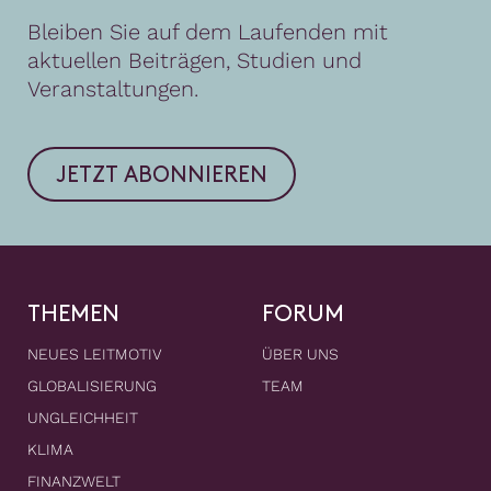
Bleiben Sie auf dem Laufenden mit
aktuellen Beiträgen, Studien und
Veranstaltungen.
JETZT ABONNIEREN
THEMEN
FORUM
NEUES LEITMOTIV
ÜBER UNS
GLOBALISIERUNG
TEAM
UNGLEICHHEIT
KLIMA
FINANZWELT