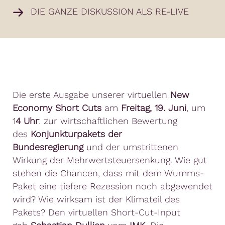
DIE GANZE DISKUSSION ALS RE-LIVE
Die erste Ausgabe unserer virtuellen
New
Economy Short Cuts
am
Freitag, 19. Juni
, um
1
4 Uhr
: zur wirtschaftlichen Bewertung
des
Konjunkturpakets der
Bundesregierung
und der umstrittenen
Wirkung der Mehrwertsteuersenkung. Wie gut
stehen die Chancen, dass mit dem Wumms-
Paket eine tiefere Rezession noch abgewendet
wird? Wie wirksam ist der Klimateil des
Pakets? Den virtuellen Short-Cut-Input