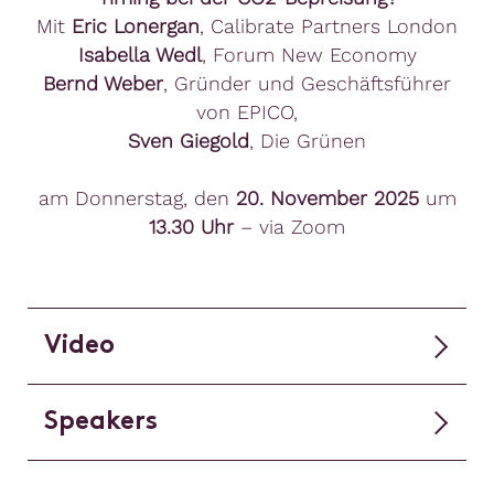
Mit
Eric Lonergan
, Calibrate Partners London
Isabella Wedl
, Forum New Economy
Bernd Weber
, Gründer und Geschäftsführer
von EPICO,
Sven Giegold
, Die Grünen
am Donnerstag, den
20. November 2025
um
13.30 Uhr
– via Zoom
Video
Speakers