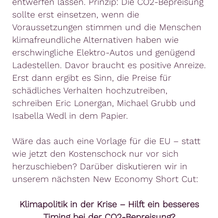
entwerfen lassen. Prinzip: Die CO2-Bepreisung
sollte erst einsetzen, wenn die
Voraussetzungen stimmen und die Menschen
klimafreundliche Alternativen haben wie
erschwingliche Elektro-Autos und genügend
Ladestellen. Davor braucht es positive Anreize.
Erst dann ergibt es Sinn, die Preise für
schädliches Verhalten hochzutreiben,
schreiben Eric Lonergan, Michael Grubb und
Isabella Wedl in dem Papier.
Wäre das auch eine Vorlage für die EU – statt
wie jetzt den Kostenschock nur vor sich
herzuschieben? Darüber diskutieren wir in
unserem nächsten New Economy Short Cut:
Klimapolitik in der Krise – Hilft ein besseres
Timing bei der CO2-Bepreisung?