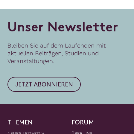
U
n
s
e
r
N
e
w
s
l
e
t
t
e
r
Bleiben Sie auf dem Laufenden mit
aktuellen Beiträgen, Studien und
Veranstaltungen.
JETZT ABONNIEREN
THEMEN
FORUM
NEUES LEITMOTIV
ÜBER UNS