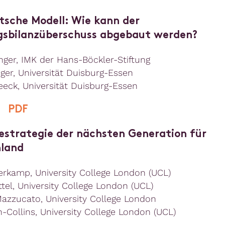
tsche Modell: Wie kann der
gsbilanzüberschuss abgebaut werden?
nger, IMK der Hans-Böckler-Stiftung
ger, Universität Duisburg-Essen
reeck, Universität Duisburg-Essen
|
PDF
iestrategie der nächsten Generation für
land
rkamp, University College London (UCL)
ttel, University College London (UCL)
azzucato, University College London
-Collins, University College London (UCL)