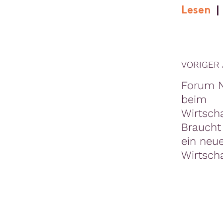
Lesen
VORIGER 
Forum 
beim
Wirtscha
Braucht
ein neu
Wirtsch