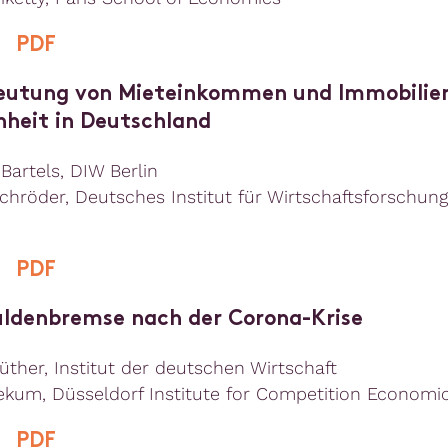
|
PDF
eutung von Mieteinkommen und Immobilien
hheit in Deutschland
Bartels, DIW Berlin
chröder, Deutsches Institut für Wirtschaftsforschun
|
PDF
uldenbremse nach der Corona-Krise
üther, Institut der deutschen Wirtschaft
kum, Düsseldorf Institute for Competition Economi
|
PDF