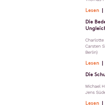
Lesen
Die Bed
Ungleic
Charlotte 
Carsten S
Berlin)
Lesen
Die Sch
Michael H
Jens Süde
Lesen