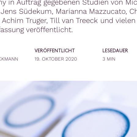
 in Auftrag gegebenen Studien von Mic
 Jens Südekum, Marianna Mazzucato, Ch
, Achim Truger, Till van Treeck und viele
fassung veröffentlicht.
VERÖFFENTLICHT
LESEDAUER
CKMANN
19. OKTOBER 2020
3 MIN