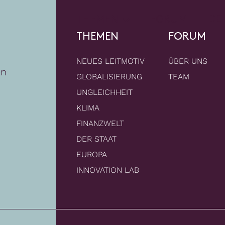
DE
THEMEN
FORUM
THEMEN
FORUM
NEUES LEITMOTIV
ÜBER UNS
en
GLOBALISIERUNG
TEAM
UNGLEICHHEIT
KLIMA
FINANZWELT
DER STAAT
EUROPA
INNOVATION LAB