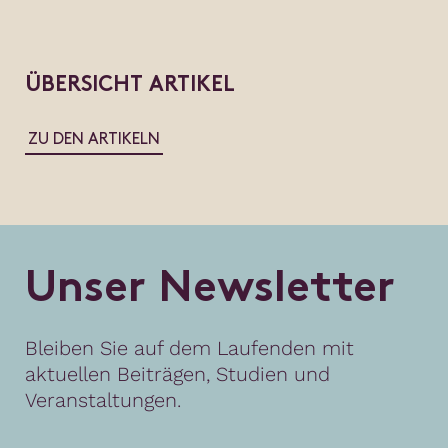
ÜBERSICHT ARTIKEL
ZU DEN ARTIKELN
U
n
s
e
r
N
e
w
s
l
e
t
t
e
r
Bleiben Sie auf dem Laufenden mit
aktuellen Beiträgen, Studien und
Veranstaltungen.