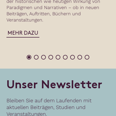
der historischen wie heutigen Wirkung von
Paradigmen und Narrativen – ob in neuen
Beiträgen, Auftritten, Büchern und
Veranstaltungen.
MEHR DAZU
U
n
s
e
r
N
e
w
s
l
e
t
t
e
r
Bleiben Sie auf dem Laufenden mit
aktuellen Beiträgen, Studien und
Veranstaltungen.